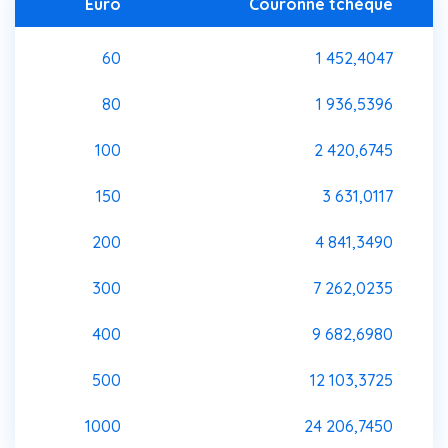
Euro
Couronne tchèque
60
1 452,4047
80
1 936,5396
100
2 420,6745
150
3 631,0117
200
4 841,3490
300
7 262,0235
400
9 682,6980
500
12 103,3725
1000
24 206,7450