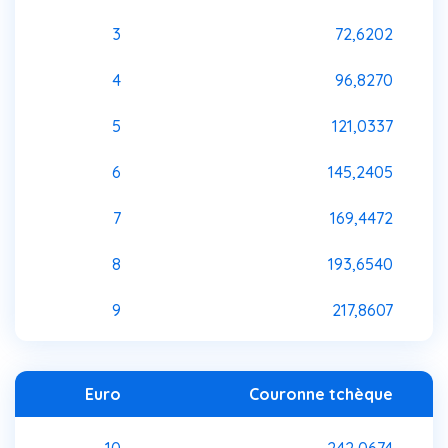
3
72,6202
4
96,8270
5
121,0337
6
145,2405
7
169,4472
8
193,6540
9
217,8607
Euro
Couronne tchèque