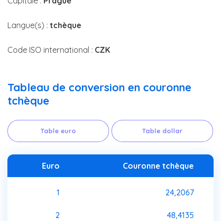
Capitale :
Prague
Langue(s) :
tchèque
Code ISO international :
CZK
Tableau de conversion en couronne
tchèque
Table euro
Table dollar
Euro
Couronne tchèque
1
24,2067
2
48,4135