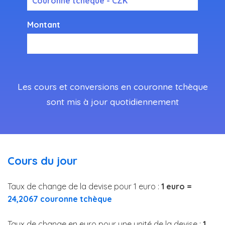
Couronne tchèque - CZK
Montant
Les cours et conversions en couronne tchèque
sont mis à jour quotidiennement
Cours du jour
Taux de change de la devise pour 1 euro :
1 euro =
24,2067 couronne tchèque
Taux de change en euro pour une unité de la devise :
1