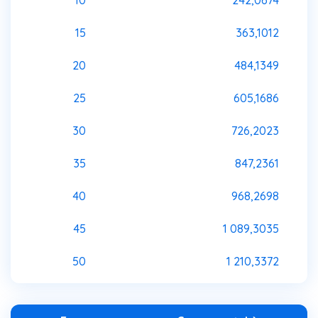
10
242,0674
15
363,1012
20
484,1349
25
605,1686
30
726,2023
35
847,2361
40
968,2698
45
1 089,3035
50
1 210,3372