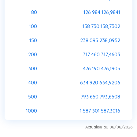
80
126 984 126,9841
100
158 730 158,7302
150
238 095 238,0952
200
317 460 317,4603
300
476 190 476,1905
400
634 920 634,9206
500
793 650 793,6508
1000
1 587 301 587,3016
Actualisé au 08/08/2026