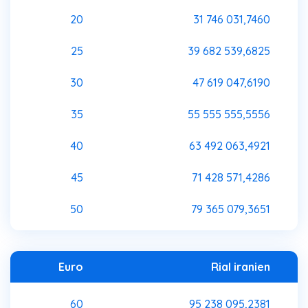
20
31 746 031,7460
25
39 682 539,6825
30
47 619 047,6190
35
55 555 555,5556
40
63 492 063,4921
45
71 428 571,4286
50
79 365 079,3651
Euro
Rial iranien
60
95 238 095,2381