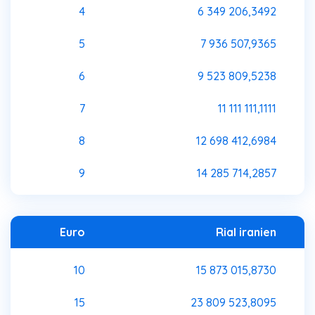
4
6 349 206,3492
5
7 936 507,9365
6
9 523 809,5238
7
11 111 111,1111
8
12 698 412,6984
9
14 285 714,2857
Euro
Rial iranien
10
15 873 015,8730
15
23 809 523,8095