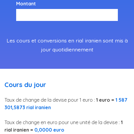
Montant
Les cours et conversions en rial iranien sont mis à
jour quotidiennement
Cours du jour
Taux de change de la devise pour 1 euro :
1 euro =
1 587
301,5873 rial iranien
Taux de change en euro pour une unité de la devise :
1
rial iranien =
0,0000 euro