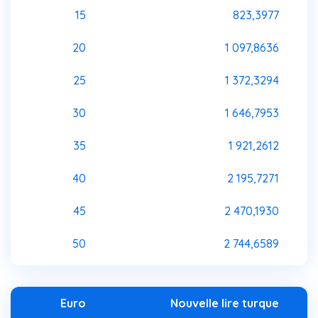
15
823,3977
20
1 097,8636
25
1 372,3294
30
1 646,7953
35
1 921,2612
40
2 195,7271
45
2 470,1930
50
2 744,6589
Euro
Nouvelle lire turque