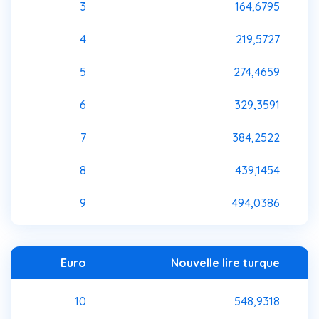
3
164,6795
4
219,5727
5
274,4659
6
329,3591
7
384,2522
8
439,1454
9
494,0386
Euro
Nouvelle lire turque
10
548,9318