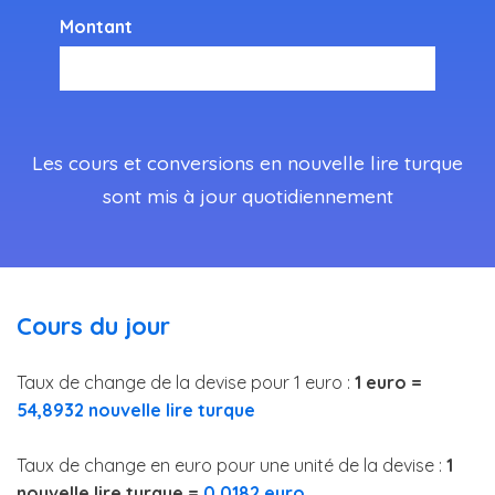
Montant
Les cours et conversions en nouvelle lire turque
sont mis à jour quotidiennement
Cours du jour
Taux de change de la devise pour 1 euro :
1 euro =
54,8932 nouvelle lire turque
Taux de change en euro pour une unité de la devise :
1
nouvelle lire turque =
0,0182 euro