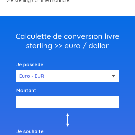
livre sterling comme monnaie.
Calculette de conversion livre
sterling >> euro / dollar
Je possède
Euro - EUR
Montant
Je souhaite