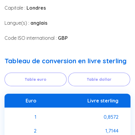
Capitale :
Londres
Langue(s) :
anglais
Code ISO international :
GBP
Tableau de conversion en livre sterling
Table euro
Table dollar
Euro
Livre sterling
1
0,8572
2
1,7144