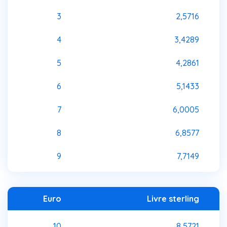
3
2,5716
4
3,4289
5
4,2861
6
5,1433
7
6,0005
8
6,8577
9
7,7149
Euro
Livre sterling
10
8,5721