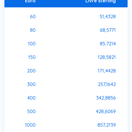
Euro
Livre sterling
60
51,4328
80
68,5771
100
85,7214
150
128,5821
200
171,4428
300
257,1642
400
342,8856
500
428,6069
1000
857,2139