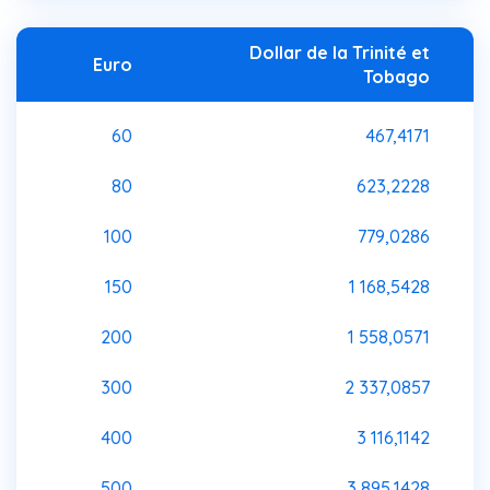
Dollar de la Trinité et
Euro
Tobago
60
467,4171
80
623,2228
100
779,0286
150
1 168,5428
200
1 558,0571
300
2 337,0857
400
3 116,1142
500
3 895,1428