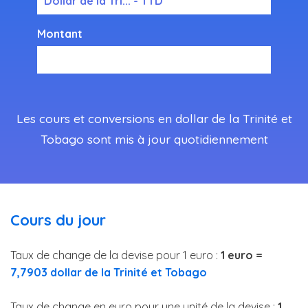
Dollar de la Tri... - TTD
Montant
Les cours et conversions en dollar de la Trinité et
Tobago sont mis à jour quotidiennement
Cours du jour
Taux de change de la devise pour 1 euro :
1 euro =
7,7903 dollar de la Trinité et Tobago
Taux de change en euro pour une unité de la devise :
1