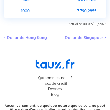
1000
7 790,2855
Actualisé au 09/08/2026
Dollar de Hong Kong
Dollar de Singapour
Qui sommes-nous ?
Taux de crédit
Devises
Blog
Aucun versement, de quelque nature que ce soit, ne peut
être exigé d'un particulier avant l'obtention d'un ou