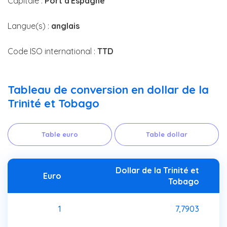
Capitale :
Port d'Espagne
Langue(s) :
anglais
Code ISO international :
TTD
Tableau de conversion en dollar de la
Trinité et Tobago
Table euro
Table dollar
Dollar de la Trinité et
Euro
Tobago
1
7,7903